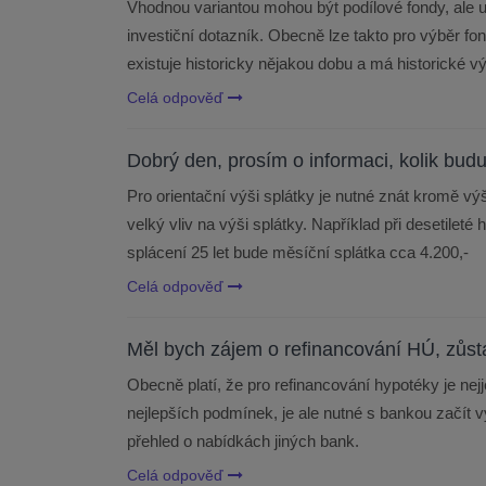
Vhodnou variantou mohou být podílové fondy, ale u
investiční dotazník. Obecně lze takto pro výběr fon
existuje historicky nějakou dobu a má historické v
Celá odpověď
Dobrý den, prosím o informaci, kolik budu
Pro orientační výši splátky je nutné znát kromě v
velký vliv na výši splátky. Například při desetilet
splácení 25 let bude měsíční splátka cca 4.200,-
Celá odpověď
Měl bych zájem o refinancování HÚ, zůsta
Obecně platí, že pro refinancování hypotéky je ne
nejlepších podmínek, je ale nutné s bankou začít 
přehled o nabídkách jiných bank.
Celá odpověď