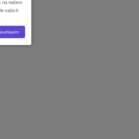
ás na našem
le vašich
Souhlasím