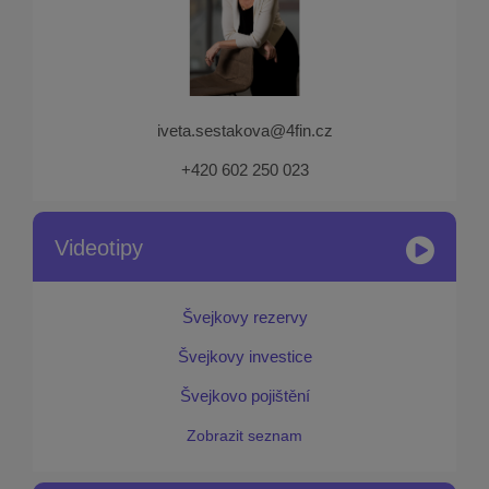
iveta.sestakova@4fin.cz
+420 602 250 023
Videotipy
Švejkovy rezervy
Švejkovy investice
Švejkovo pojištění
Zobrazit seznam