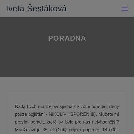
Iveta Šestáková
Men
PORADNA
Ráda bych manželovi sjednala životní pojištění (tedy
pouze pojištění - NIKOLIV +SPOŘENÍ!!!). Můžete mi
prosím poradit, které by bylo pro nás nejvhodnější?
Manželovi je 35 let (čistý příjem papírově 14 000,-