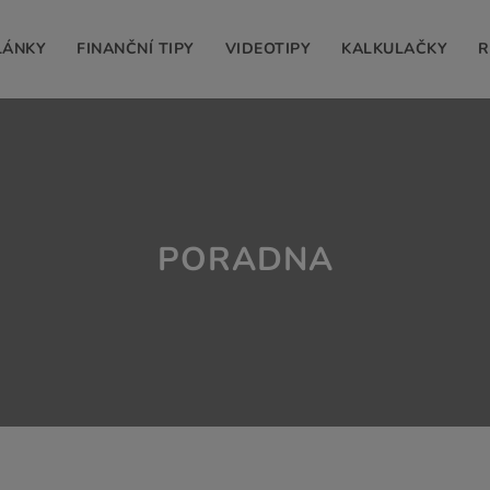
LÁNKY
FINANČNÍ TIPY
VIDEOTIPY
KALKULAČKY
R
PORADNA