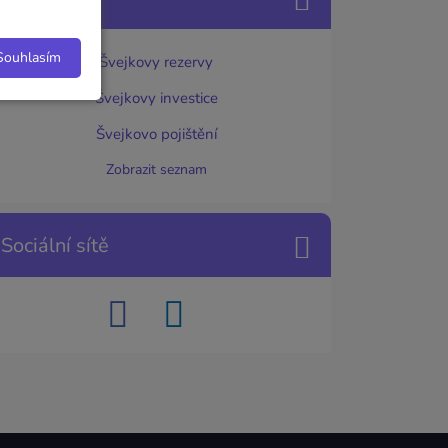
Souhlasím
Švejkovy rezervy
Švejkovy investice
Švejkovo pojištění
Zobrazit seznam
Sociální sítě