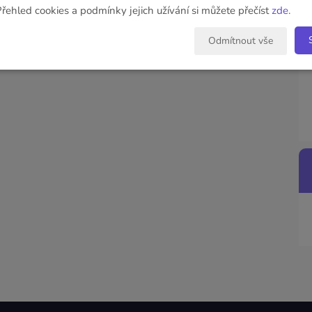
Přehled cookies a podmínky jejich užívání si můžete přečíst
zde
.
Odmítnout vše