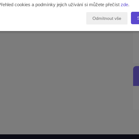
Přehled cookies a podmínky jejich užívání si můžete přečíst
zde
.
Odmítnout vše