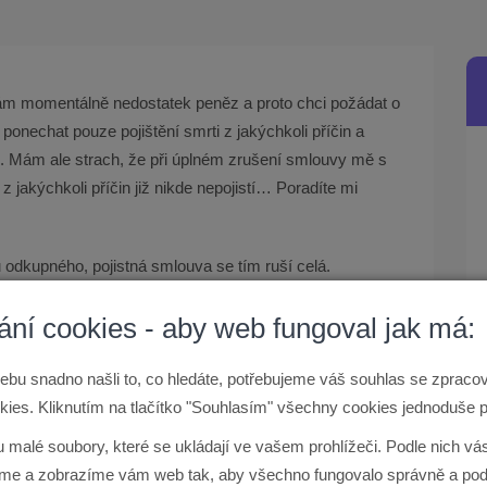
ám momentálně nedostatek peněz a proto chci požádat o
onechat pouze pojištění smrti z jakýchkoli příčin a
ě. Mám ale strach, že při úplném zrušení smlouvy mě s
akýchkoli příčin již nikde nepojistí… Poradíte mi
u odkupného, pojistná smlouva se tím ruší celá.
u pouze části kapitálové hodnoty pojištění, ovšem
ání cookies - aby web fungoval jak má:
ci neumožňuje. S jistotou to ovšem mohu prohlásit až
rozatím nemám k nahlédnutí (ING již nyní tento produkt
podmínky pro typ 2110 a 2140). Proto navrhuji osobní
ebu snadno našli to, co hledáte, potřebujeme váš souhlas se zprac
ínek, které máte přílohou ke smlouvě, bude možno
ies. Kliknutím na tlačítko "Souhlasím" všechny cookies jednoduše p
u malé soubory, které se ukládají ve vašem prohlížeči. Podle nich v
e a zobrazíme vám web tak, aby všechno fungovalo správně a pod