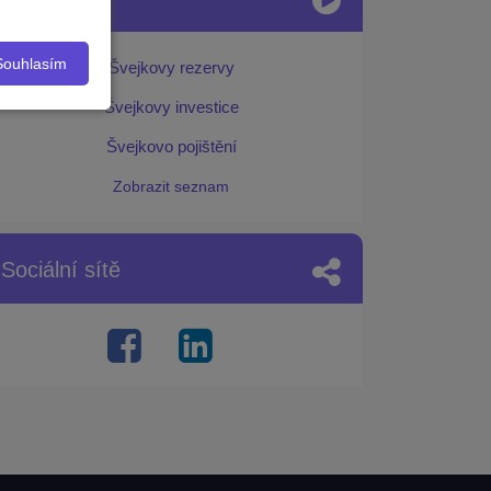
Souhlasím
Švejkovy rezervy
Švejkovy investice
Švejkovo pojištění
Zobrazit seznam
Sociální sítě