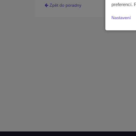
preferencí. 
Zpět do poradny
Nastavení