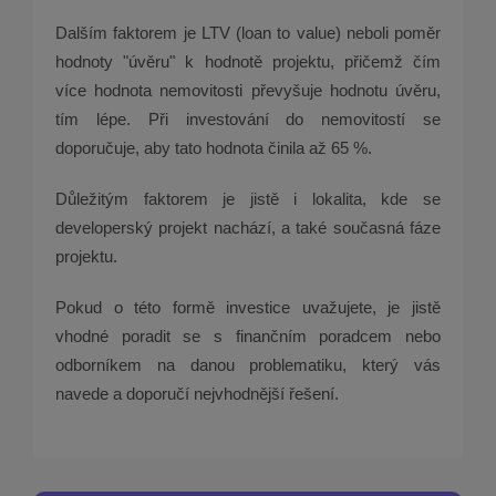
Dalším faktorem je LTV (loan to value) neboli poměr
hodnoty "úvěru" k hodnotě projektu, přičemž čím
více hodnota nemovitosti převyšuje hodnotu úvěru,
tím lépe. Při investování do nemovitostí se
doporučuje, aby tato hodnota činila až 65 %.
Důležitým faktorem je jistě i lokalita, kde se
developerský projekt nachází, a také současná fáze
projektu.
Pokud o této formě investice uvažujete, je jistě
vhodné poradit se s finančním poradcem nebo
odborníkem na danou problematiku, který vás
navede a doporučí nejvhodnější řešení.