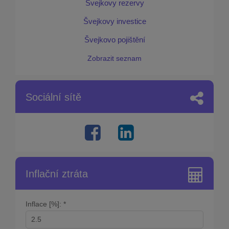
Švejkovy rezervy
Švejkovy investice
Švejkovo pojištění
Zobrazit seznam
Sociální sítě
Inflační ztráta
Inflace [%]: *