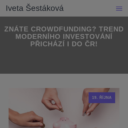
Iveta Šestáková
Men
ZNÁTE CROWDFUNDING? TREND
MODERNÍHO INVESTOVÁNÍ
PŘICHÁZÍ I DO ČR!
19. ŘÍJNA