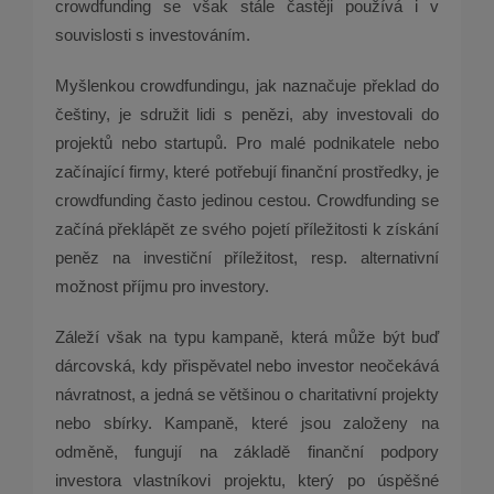
crowdfunding se však stále častěji používá i v
souvislosti s investováním.
Myšlenkou crowdfundingu, jak naznačuje překlad do
češtiny, je sdružit lidi s penězi, aby investovali do
projektů nebo startupů. Pro malé podnikatele nebo
začínající firmy, které potřebují finanční prostředky, je
crowdfunding často jedinou cestou. Crowdfunding se
začíná překlápět ze svého pojetí příležitosti k získání
peněz na investiční příležitost, resp. alternativní
možnost příjmu pro investory.
Záleží však na typu kampaně, která může být buď
dárcovská, kdy přispěvatel nebo investor neočekává
návratnost, a jedná se většinou o charitativní projekty
nebo sbírky. Kampaně, které jsou založeny na
odměně, fungují na základě finanční podpory
investora vlastníkovi projektu, který po úspěšné