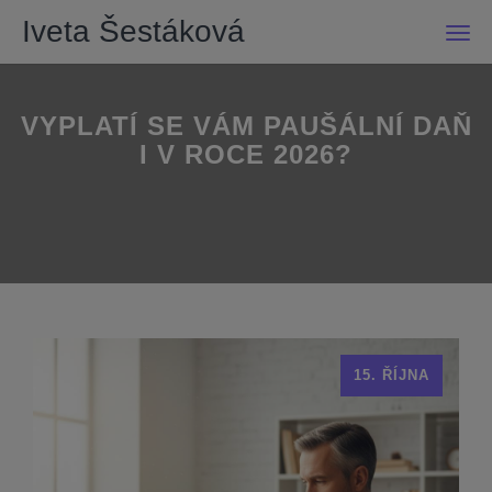
Iveta Šestáková
Men
VYPLATÍ SE VÁM PAUŠÁLNÍ DAŇ
I V ROCE 2026?
15. ŘÍJNA