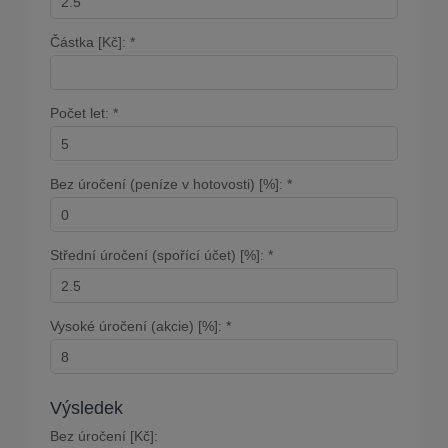
Částka [Kč]: *
Počet let: *
Bez úročení (peníze v hotovosti) [%]: *
Střední úročení (spořící účet) [%]: *
Vysoké úročení (akcie) [%]: *
Výsledek
Bez úročení [Kč]: