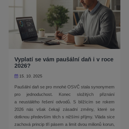
Vyplatí se vám paušální daň i v roce
2026?
15. 10. 2025
Paušální daň se pro mnohé OSVČ stala synonymem
pro jednoduchost. Konec složitých přiznání
a neustálého řešení odvodů. S blížícím se rokem
2026 nás však čekají zásadní změny, které se
dotknou především těch s nižšími příjmy. Vláda sice
zachová princip tří pásem a limit dvou milionů korun,