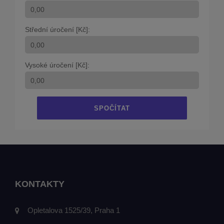
Střední úročení [Kč]:
Vysoké úročení [Kč]:
SPOČÍTAT
KONTAKTY
Opletalova 1525/39, Praha 1