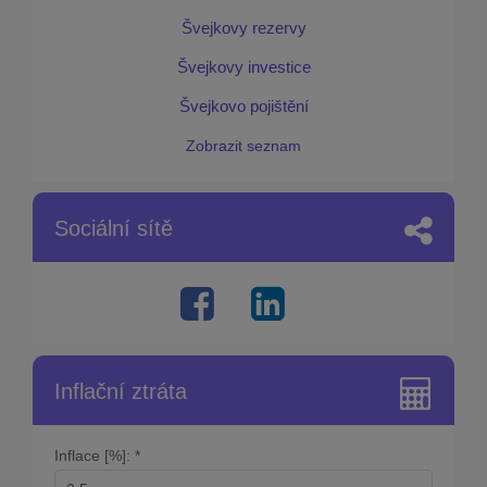
Švejkovy rezervy
Švejkovy investice
Švejkovo pojištění
Zobrazit seznam
Sociální sítě
Inflační ztráta
Inflace [%]: *