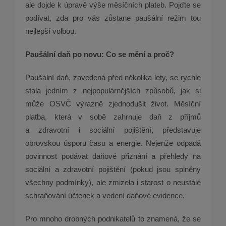
ale dojde k úpravě výše měsíčních plateb. Pojďte se
podívat, zda pro vás zůstane paušální režim tou
nejlepší volbou.
Paušální daň po novu: Co se mění a proč?
Paušální daň, zavedená před několika lety, se rychle
stala jedním z nejpopulárnějších způsobů, jak si
může OSVČ výrazně zjednodušit život. Měsíční
platba, která v sobě zahrnuje daň z příjmů
a zdravotní i sociální pojištění, představuje
obrovskou úsporu času a energie. Nejenže odpadá
povinnost podávat daňové přiznání a přehledy na
sociální a zdravotní pojištění (pokud jsou splněny
všechny podmínky), ale zmizela i starost o neustálé
schraňování účtenek a vedení daňové evidence.
Pro mnoho drobných podnikatelů to znamená, že se