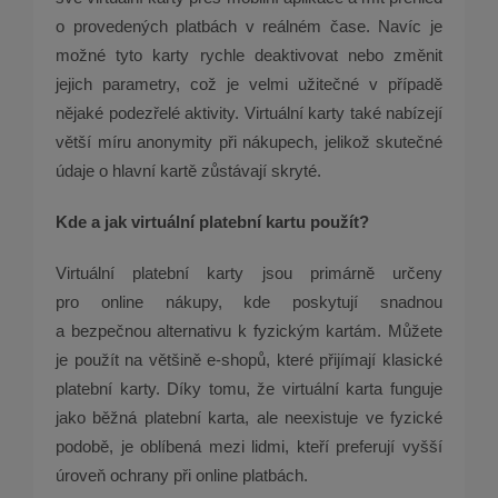
o provedených platbách v reálném čase. Navíc je
možné tyto karty rychle deaktivovat nebo změnit
jejich parametry, což je velmi užitečné v případě
nějaké podezřelé aktivity. Virtuální karty také nabízejí
větší míru anonymity při nákupech, jelikož skutečné
údaje o hlavní kartě zůstávají skryté.
Kde a jak virtuální platební kartu použít?
Virtuální platební karty jsou primárně určeny
pro online nákupy, kde poskytují snadnou
a bezpečnou alternativu k fyzickým kartám. Můžete
je použít na většině e-shopů, které přijímají klasické
platební karty. Díky tomu, že virtuální karta funguje
jako běžná platební karta, ale neexistuje ve fyzické
podobě, je oblíbená mezi lidmi, kteří preferují vyšší
úroveň ochrany při online platbách.