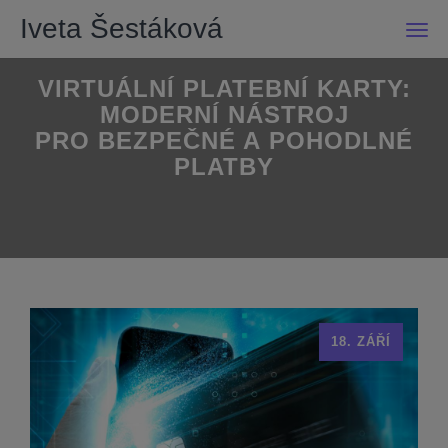
Iveta Šestáková
Men
VIRTUÁLNÍ PLATEBNÍ KARTY:
MODERNÍ NÁSTROJ
PRO BEZPEČNÉ A POHODLNÉ
PLATBY
18. ZÁŘÍ