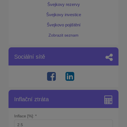
Švejkovy rezervy
Švejkovy investice
Švejkovo pojištění
Zobrazit seznam
Sociální sítě
Inflační ztráta
Inflace [%]: *