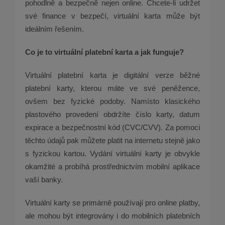
pohodlně a bezpečně nejen online. Chcete-li udržet
své finance v bezpečí, virtuální karta může být
ideálním řešením.
Co je to virtuální platební karta a jak funguje?
Virtuální platební karta je digitální verze běžné
platební karty, kterou máte ve své peněžence,
ovšem bez fyzické podoby. Namísto klasického
plastového provedení obdržíte číslo karty, datum
expirace a bezpečnostní kód (CVC/CVV). Za pomoci
těchto údajů pak můžete platit na internetu stejně jako
s fyzickou kartou. Vydání virtuální karty je obvykle
okamžité a probíhá prostřednictvím mobilní aplikace
vaší banky.
Virtuální karty se primárně používají pro online platby,
ale mohou být integrovány i do mobilních platebních