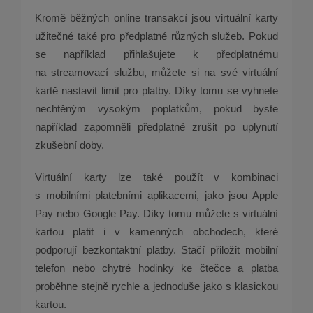
Kromě běžných online transakcí jsou virtuální karty
užitečné také pro předplatné různých služeb. Pokud
se například přihlašujete k předplatnému
na streamovací službu, můžete si na své virtuální
kartě nastavit limit pro platby. Díky tomu se vyhnete
nechtěným vysokým poplatkům, pokud byste
například zapomněli předplatné zrušit po uplynutí
zkušební doby.
Virtuální karty lze také použít v kombinaci
s mobilními platebními aplikacemi, jako jsou Apple
Pay nebo Google Pay. Díky tomu můžete s virtuální
kartou platit i v kamenných obchodech, které
podporují bezkontaktní platby. Stačí přiložit mobilní
telefon nebo chytré hodinky ke čtečce a platba
proběhne stejně rychle a jednoduše jako s klasickou
kartou.