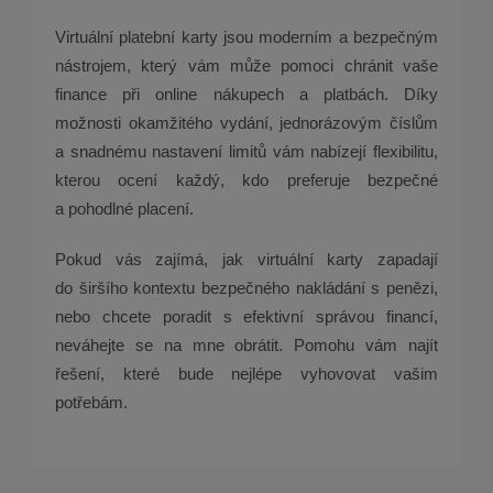
Virtuální platební karty jsou moderním a bezpečným
nástrojem, který vám může pomoci chránit vaše
finance při online nákupech a platbách. Díky
možnosti okamžitého vydání, jednorázovým číslům
a snadnému nastavení limitů vám nabízejí flexibilitu,
kterou ocení každý, kdo preferuje bezpečné
a pohodlné placení.
Pokud vás zajímá, jak virtuální karty zapadají
do širšího kontextu bezpečného nakládání s penězi,
nebo chcete poradit s efektivní správou financí,
neváhejte se na mne obrátit. Pomohu vám najít
řešení, které bude nejlépe vyhovovat vašim
potřebám.