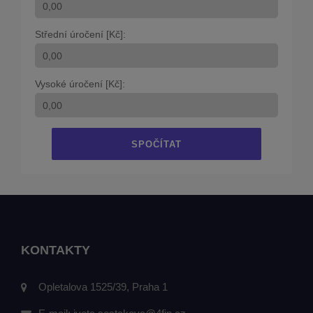
Střední úročení [Kč]:
Vysoké úročení [Kč]:
SPOČÍTAT
KONTAKTY
Opletalova 1525/39, Praha 1