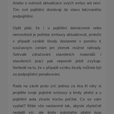
Anebo o nutnosti aktualizace svých smluv ani neví.
Tím své pojištění dostávají do stavu takzvaného
podpojištění.
Opět platí, že i u pojištění domácnosti nebo
nemovitosti je potřeba smlouvy aktualizovat, protože
v případě vzniklé škody dostanete v poměru k
současným cenám jen zlomek možné náhrady.
Setrvalé zdražování stavebních materiálů i
stavebních prací pak nepoměr ještě zvyšuje.
Nehledě na to, že v případě vzniku škody můžete být
za podpojištění penalizováni.
Rada na závěr proto zní: jednou za dva tři roky si
projděte svoje pojistné smlouvy a limity plnění a u
pojištění auta zkuste trochu počítat. Co se vám
vyplatí? Máte vše nastavené tak, abyste zbytečně
neplatili víc, ale limity pojistného plnění jsou