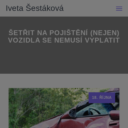
Iveta Šestáková
Men
ŠETŘIT NA POJIŠTĚNÍ (NEJEN)
VOZIDLA SE NEMUSÍ VYPLATIT
18. ŘÍJNA