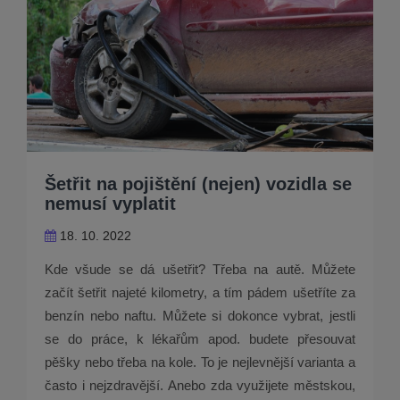
Šetřit na pojištění (nejen) vozidla se
nemusí vyplatit
18. 10. 2022
Kde všude se dá ušetřit? Třeba na autě. Můžete
začít šetřit najeté kilometry, a tím pádem ušetříte za
benzín nebo naftu. Můžete si dokonce vybrat, jestli
se do práce, k lékařům apod. budete přesouvat
pěšky nebo třeba na kole. To je nejlevnější varianta a
často i nejzdravější. Anebo zda využijete městskou,