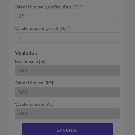
Střední úročení (spořící účet) [%]: *
Vysoké úročení (akcie) [%]: *
Výsledek
Bez úročení [Kč]:
Střední úročení [Kč]:
Vysoké úročení [Kč]:
SPOČÍTAT