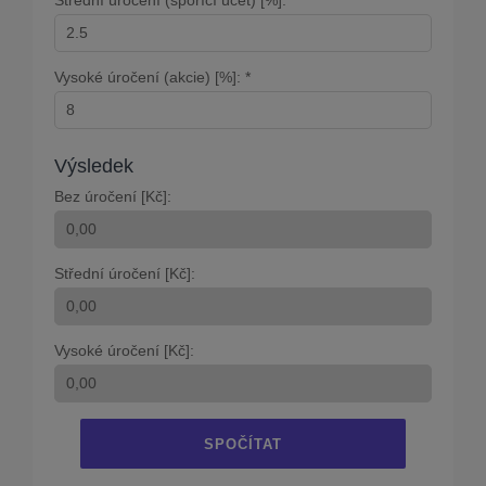
Vysoké úročení (akcie) [%]: *
Výsledek
Bez úročení [Kč]:
Střední úročení [Kč]:
Vysoké úročení [Kč]:
SPOČÍTAT