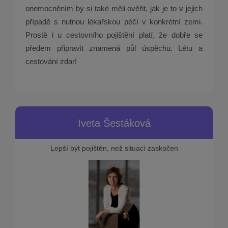
onemocněním by si také měli ověřit, jak je to v jejich
případě s nutnou lékařskou péčí v konkrétní zemi.
Prostě i u cestovního pojištění platí, že dobře se
předem připravit znamená půl úspěchu. Létu a
cestování zdar!
Iveta Šestáková
Lepší být pojištěn, než situací zaskočen