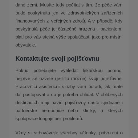
dané zemi. Musíte tedy počítat s tím, že péče vám
bude poskytnuta jen ve zdravotnických zařízeních
financovaných z veřejných zdrojů. A v případě, kdy
poskytnutá péče je částečně hrazena i pacientem,
platí pro vás stejná výše spoluúčasti jako pro místní
obyvatele.
Kontaktujte svoji pojišťovnu
Pokud potřebujete vyhledat lékařskou pomoc,
nejprve se ozvěte (je­‑li to možné) svojí pojišťovně.
Pracovníci asistenční služby vám poradí, jak máte
dál postupovat a co je potřeba ohlídat. V oblíbených
destinacích mají navíc pojišťovny často sjednané i
partnerské nemocnice nebo kliniky, u kterých
spolupráce funguje bez problémů.
Vždy si schovávejte všechny účtenky, potvrzení o