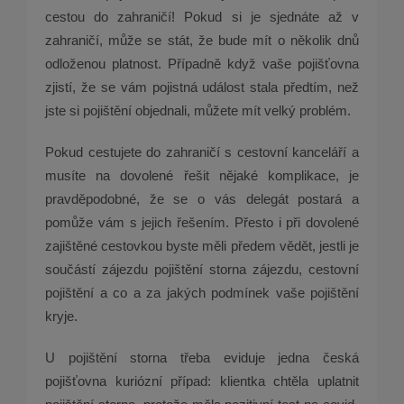
cestou do zahraničí! Pokud si je sjednáte až v
zahraničí, může se stát, že bude mít o několik dnů
odloženou platnost. Případně když vaše pojišťovna
zjistí, že se vám pojistná událost stala předtím, než
jste si pojištění objednali, můžete mít velký problém.
Pokud cestujete do zahraničí s cestovní kanceláří a
musíte na dovolené řešit nějaké komplikace, je
pravděpodobné, že se o vás delegát postará a
pomůže vám s jejich řešením. Přesto i při dovolené
zajištěné cestovkou byste měli předem vědět, jestli je
součástí zájezdu pojištění storna zájezdu, cestovní
pojištění a co a za jakých podmínek vaše pojištění
kryje.
U pojištění storna třeba eviduje jedna česká
pojišťovna kuriózní případ: klientka chtěla uplatnit