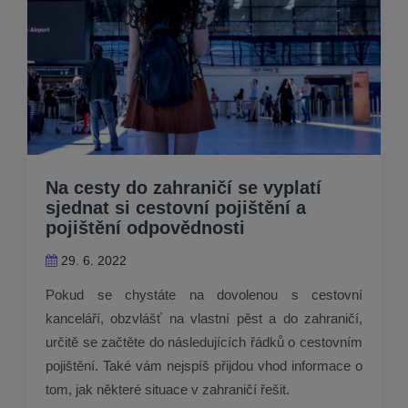
Na cesty do zahraničí se vyplatí
sjednat si cestovní pojištění a
pojištění odpovědnosti
29. 6. 2022
Pokud se chystáte na dovolenou s cestovní
kanceláří, obzvlášť na vlastní pěst a do zahraničí,
určitě se začtěte do následujících řádků o cestovním
pojištění. Také vám nejspíš přijdou vhod informace o
tom, jak některé situace v zahraničí řešit.