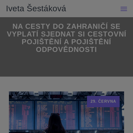
Iveta Šestáková
Men
NA CESTY DO ZAHRANIČÍ SE
VYPLATÍ SJEDNAT SI CESTOVNÍ
POJIŠTĚNÍ A POJIŠTĚNÍ
ODPOVĚDNOSTI
29. ČERVNA