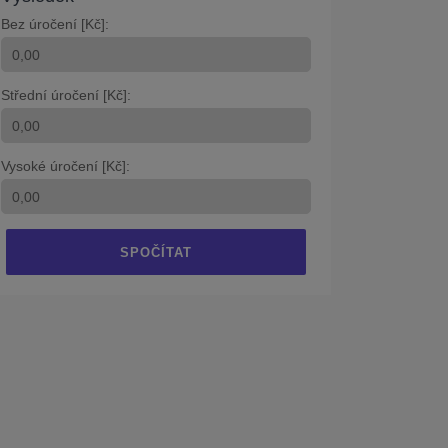
Bez úročení [Kč]:
Střední úročení [Kč]:
Vysoké úročení [Kč]:
SPOČÍTAT