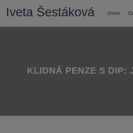
Iveta Šestáková
ÚVOD
Č
KLIDNÁ PENZE S DIP: