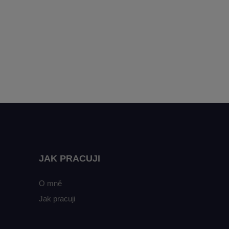
JAK PRACUJI
O mně
Jak pracuji