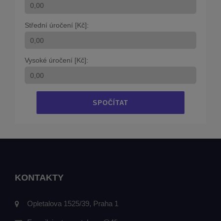
Střední úročení [Kč]:
Vysoké úročení [Kč]:
SPOČÍTAT
KONTAKTY
Opletalova 1525/39, Praha 1