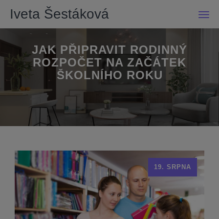
Iveta Šestáková
Men
JAK PŘIPRAVIT RODINNÝ
ROZPOČET NA ZAČÁTEK
ŠKOLNÍHO ROKU
19. SRPNA