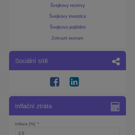
Švejkovy rezervy
Švejkovy investice
Švejkovo pojištění
Zobrazit seznam
Sociální sítě
Inflační ztráta
Inflace [%]: *