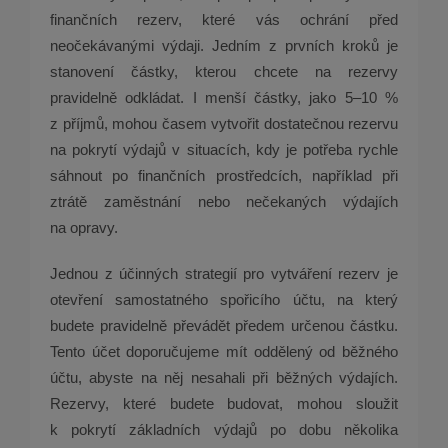
finančních rezerv, které vás ochrání před
neočekávanými výdaji. Jedním z prvních kroků je
stanovení částky, kterou chcete na rezervy
pravidelně odkládat. I menší částky, jako 5–10 %
z příjmů, mohou časem vytvořit dostatečnou rezervu
na pokrytí výdajů v situacích, kdy je potřeba rychle
sáhnout po finančních prostředcích, například při
ztrátě zaměstnání nebo nečekaných výdajích
na opravy.
Jednou z účinných strategií pro vytváření rezerv je
otevření samostatného spořicího účtu, na který
budete pravidelně převádět předem určenou částku.
Tento účet doporučujeme mít oddělený od běžného
účtu, abyste na něj nesahali při běžných výdajích.
Rezervy, které budete budovat, mohou sloužit
k pokrytí základních výdajů po dobu několika