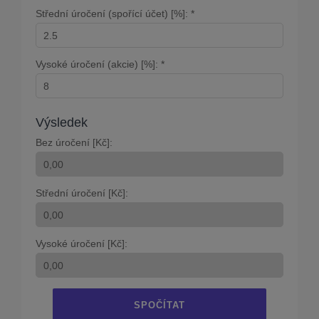
Střední úročení (spořící účet) [%]: *
Vysoké úročení (akcie) [%]: *
Výsledek
Bez úročení [Kč]:
Střední úročení [Kč]:
Vysoké úročení [Kč]:
SPOČÍTAT