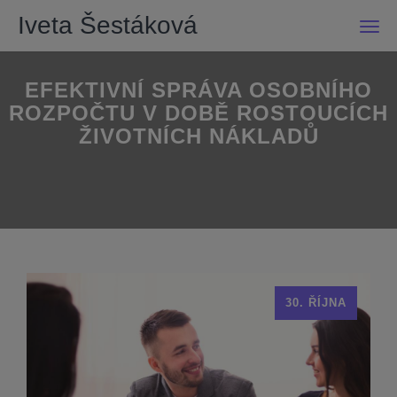
Iveta Šestáková
Men
EFEKTIVNÍ SPRÁVA OSOBNÍHO
ROZPOČTU V DOBĚ ROSTOUCÍCH
ŽIVOTNÍCH NÁKLADŮ
30. ŘÍJNA