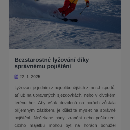
Bezstarostné lyžování díky
správnému pojištění
22. 1. 2025
Lyžování je jedním z nejoblíbenějších zimních sportů,
ať už na upravených sjezdovkách, nebo v divokém
terénu hor. Aby však dovolená na horách zůstala
příjemným zážitkem, je důležité myslet na správné
pojištění. Nečekané pády, zranění nebo poškození
cizího majetku mohou být na horách bohužel