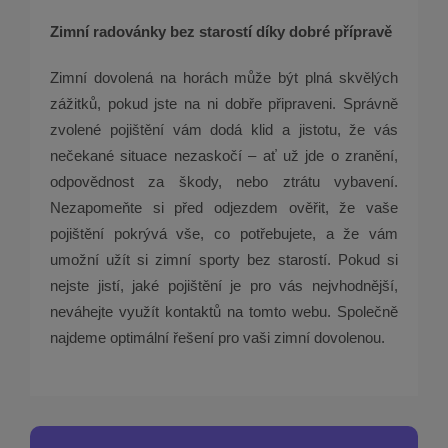
Zimní radovánky bez starostí díky dobré přípravě
Zimní dovolená na horách může být plná skvělých
zážitků, pokud jste na ni dobře připraveni. Správně
zvolené pojištění vám dodá klid a jistotu, že vás
nečekané situace nezaskočí – ať už jde o zranění,
odpovědnost za škody, nebo ztrátu vybavení.
Nezapomeňte si před odjezdem ověřit, že vaše
pojištění pokrývá vše, co potřebujete, a že vám
umožní užít si zimní sporty bez starostí. Pokud si
nejste jistí, jaké pojištění je pro vás nejvhodnější,
neváhejte využít kontaktů na tomto webu. Společně
najdeme optimální řešení pro vaši zimní dovolenou.