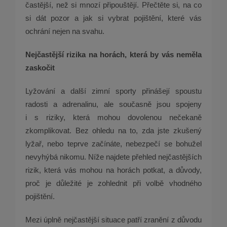
častější, než si mnozí připouštějí. Přečtěte si, na co
si dát pozor a jak si vybrat pojištění, které vás
ochrání nejen na svahu.
Nejčastější rizika na horách, která by vás neměla
zaskočit
Lyžování a další zimní sporty přinášejí spoustu
radosti a adrenalinu, ale současně jsou spojeny
i s riziky, která mohou dovolenou nečekaně
zkomplikovat. Bez ohledu na to, zda jste zkušený
lyžař, nebo teprve začínáte, nebezpečí se bohužel
nevyhýbá nikomu. Níže najdete přehled nejčastějších
rizik, která vás mohou na horách potkat, a důvody,
proč je důležité je zohlednit při volbě vhodného
pojištění.
Mezi úplně nejčastější situace patří zranění z důvodu