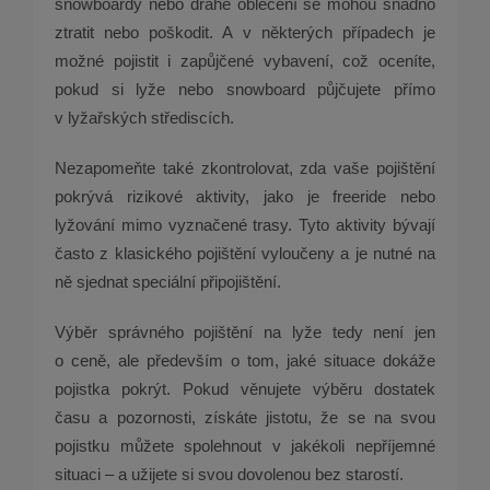
snowboardy nebo drahé oblečení se mohou snadno
ztratit nebo poškodit. A v některých případech je
možné pojistit i zapůjčené vybavení, což oceníte,
pokud si lyže nebo snowboard půjčujete přímo
v lyžařských střediscích.
Nezapomeňte také zkontrolovat, zda vaše pojištění
pokrývá rizikové aktivity, jako je freeride nebo
lyžování mimo vyznačené trasy. Tyto aktivity bývají
často z klasického pojištění vyloučeny a je nutné na
ně sjednat speciální připojištění.
Výběr správného pojištění na lyže tedy není jen
o ceně, ale především o tom, jaké situace dokáže
pojistka pokrýt. Pokud věnujete výběru dostatek
času a pozornosti, získáte jistotu, že se na svou
pojistku můžete spolehnout v jakékoli nepříjemné
situaci – a užijete si svou dovolenou bez starostí.