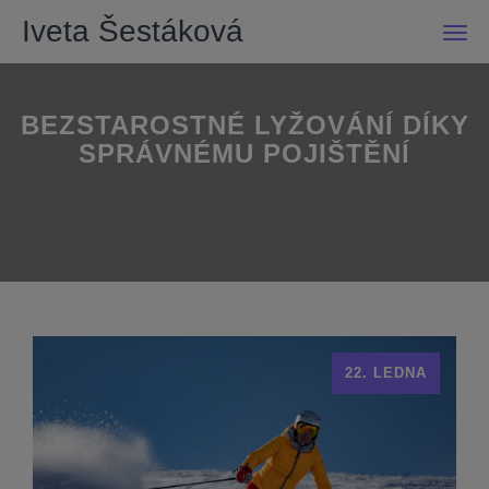
Iveta Šestáková
Men
BEZSTAROSTNÉ LYŽOVÁNÍ DÍKY
SPRÁVNÉMU POJIŠTĚNÍ
22. LEDNA